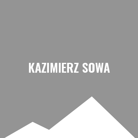
Przejdź
do
treści
KAZIMIERZ SOWA